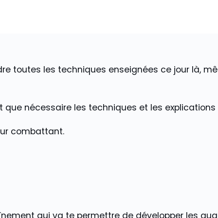
ndre toutes les techniques enseignées ce jour là, 
nt que nécessaire les techniques et les explications
eur combattant.
înement qui va te permettre de développer les qua