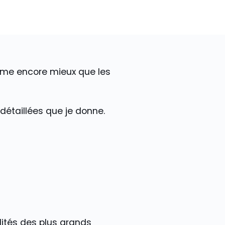
même encore mieux que les
 détaillées que je donne.
lités des plus grands