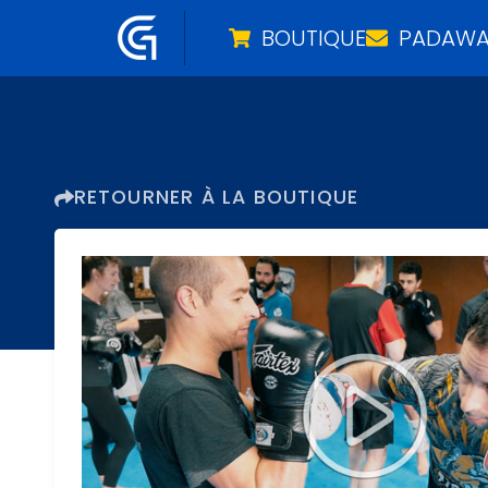
BOUTIQUE
PADAWA
Aller
au
contenu
RETOURNER À LA BOUTIQUE