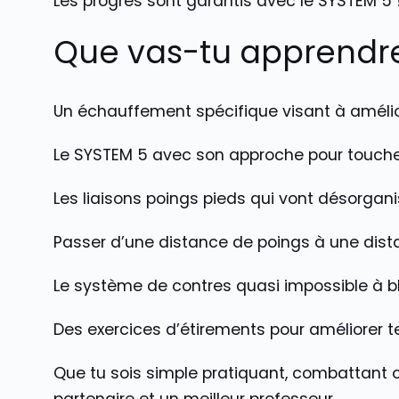
Les progrès sont garantis avec le SYSTEM 5 !
Que vas-tu apprendr
Un échauffement spécifique visant à amélior
Le SYSTEM 5 avec son approche pour toucher 
Les liaisons poings pieds qui vont désorgani
Passer d’une distance de poings à une dista
Le système de contres quasi impossible à b
Des exercices d’étirements pour améliorer t
Que tu sois simple pratiquant, combattant o
partenaire et un meilleur professeur.