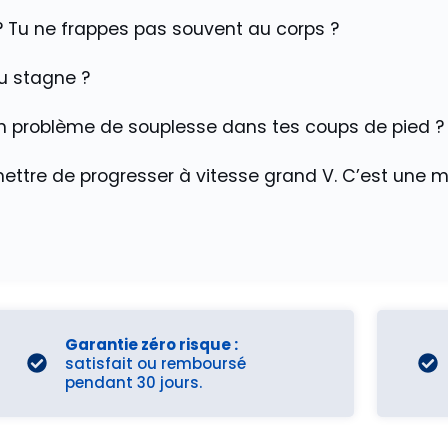
 Tu ne frappes pas souvent au corps ?
u stagne ?
un problème de souplesse dans tes coups de pied ?
ettre de progresser à vitesse grand V. C’est une mé
Garantie zéro risque :
satisfait ou remboursé
pendant 30 jours.