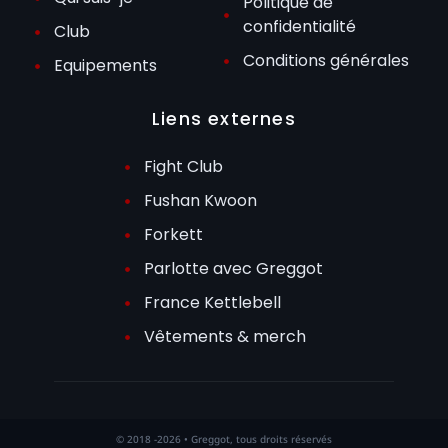
Politique de
confidentialité
Club
Conditions générales
Equipements
Liens externes
Fight Club
Fushan Kwoon
Forkett
Parlotte avec Greggot
France Kettlebell
Vêtements & merch
© 2018 -2026 • Greggot, tous droits réservés