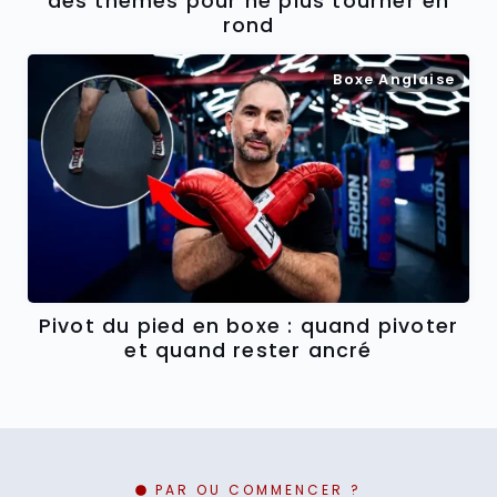
des thèmes pour ne plus tourner en
rond
Boxe Anglaise
Pivot du pied en boxe : quand pivoter
et quand rester ancré
PAR OU COMMENCER ?