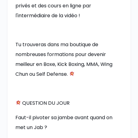
privés et des cours en ligne par
l'intermédiaire de la vidéo !
Tu trouveras dans ma boutique de
nombreuses formations pour devenir
meilleur en Boxe, Kick Boxing, MMA, Wing
Chun ou Self Defense.
QUESTION DU JOUR
Faut-il pivoter sa jambe avant quand on
met un Jab ?