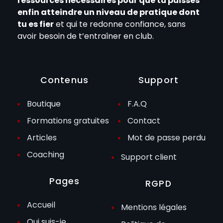
ressources nécessaires pour que tu puisses
enfin atteindre un niveau de pratique dont
tu es fier
et qui te redonne confiance, sans
avoir besoin de t’entraîner en club.
Contenus
Support
Boutique
F.A.Q
Formations gratuites
Contact
Articles
Mot de passe perdu
Coaching
Support client
Pages
RGPD
Accueil
Mentions légales
Qui suis-je