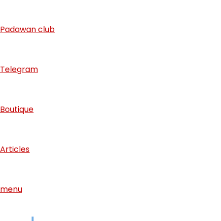
Padawan club
Telegram
Boutique
Articles
menu