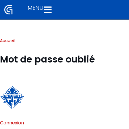
MENU
Aller
au
contenu
Accueil
Mot de passe oublié
Connexion