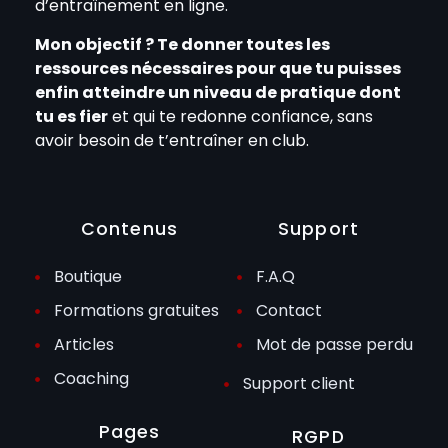
d’entraînement en ligne.
Mon objectif ? Te donner toutes les
ressources nécessaires pour que tu puisses
enfin atteindre un niveau de pratique dont
tu es fier
et qui te redonne confiance, sans
avoir besoin de t’entraîner en club.
Contenus
Support
Boutique
F.A.Q
Formations gratuites
Contact
Articles
Mot de passe perdu
Coaching
Support client
Pages
RGPD