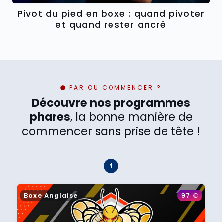
Pivot du pied en boxe : quand pivoter
et quand rester ancré
PAR OU COMMENCER ?
Découvre nos programmes
phares
, la bonne manière de
commencer sans prise de tête !
Boxe Anglaise
97
€