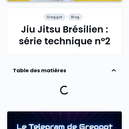
Greggot
Blog
Jiu Jitsu Brésilien :
série technique n°2
Table des matières
Le Telegram de Greggot