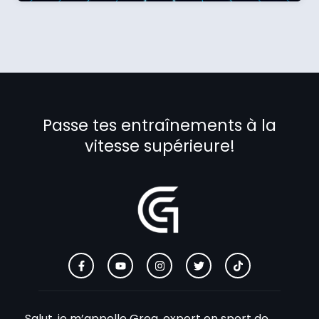
Passe tes entraînements à la
vitesse supérieure!
Salut, je m’appelle Greg, expert en sport de