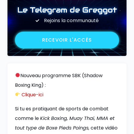
Le Telegram de Greggot
Rejoins la communauté
RECEVOIR L'ACCÈS
Nouveau programme SBK (Shadow
Boxing King) :
Clique-ici
Si tu es pratiquant de sports de combat
comme le
Kick Boxing, Muay Thaï, MMA et
tout type de Boxe Pieds Poings,
cette vidéo