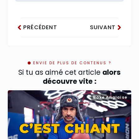
PRÉCÉDENT
SUIVANT
ENVIE DE PLUS DE CONTENUS ?
Si tu as aimé cet article
alors
découvre vite :
Boxe Anglaise