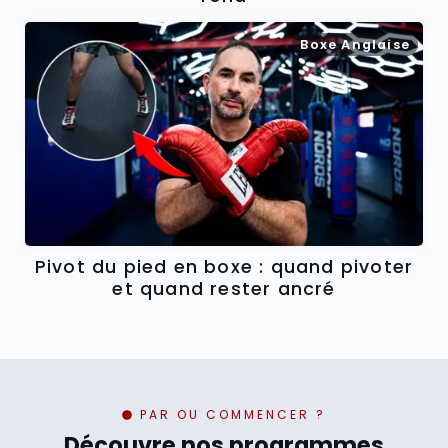
Boxe Anglaise
Pivot du pied en boxe : quand pivoter
et quand rester ancré
PAR OU COMMENCER ?
Découvre nos programmes