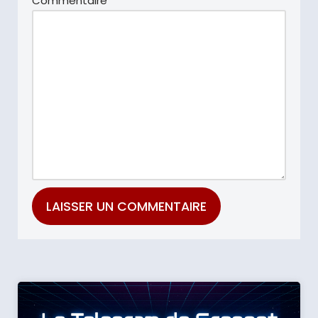
Commentaire
*