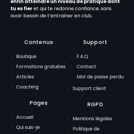
enfin atteindre un niveau de pratique dont
tu es fier
et qui te redonne confiance, sans
avoir besoin de t’entraîner en club.
Contenus
Support
Boutique
F.A.Q
Formations gratuites
Contact
Articles
Mot de passe perdu
Coaching
Support client
Pages
RGPD
Accueil
Mentions légales
Qui suis-je
Politique de