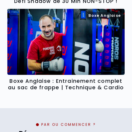
Défi Shadow de 30 Min NON-STOP !
Boxe Anglaise
Boxe Anglaise : Entrainement complet
au sac de frappe | Technique & Cardio
PAR OU COMMENCER ?