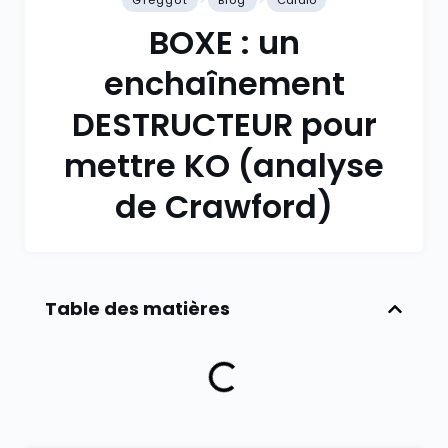
Greggot
Blog
Cardio
BOXE : un
enchaînement
DESTRUCTEUR pour
mettre KO (analyse
de Crawford)
Table des matières