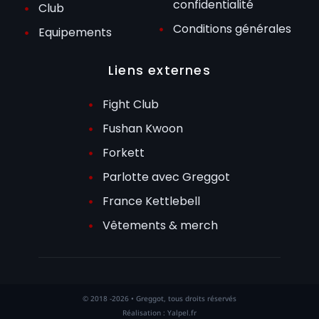
confidentialité
Club
Conditions générales
Equipements
Liens externes
Fight Club
Fushan Kwoon
Forkett
Parlotte avec Greggot
France Kettlebell
Vêtements & merch
© 2018 -2026 • Greggot, tous droits réservés
Réalisation : Yalpel.fr