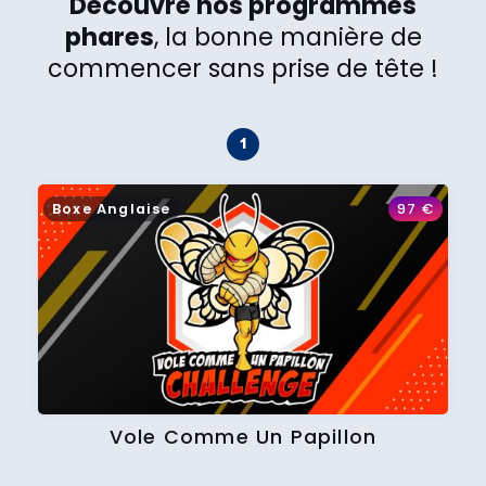
Découvre nos programmes
phares
, la bonne manière de
commencer sans prise de tête !
Boxe Anglaise
97
€
Vole Comme Un Papillon