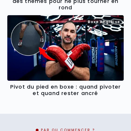
des thèmes pour ne plus tourner en
rond
Boxe Anglaise
Pivot du pied en boxe : quand pivoter
et quand rester ancré
PAR OU COMMENCER ?