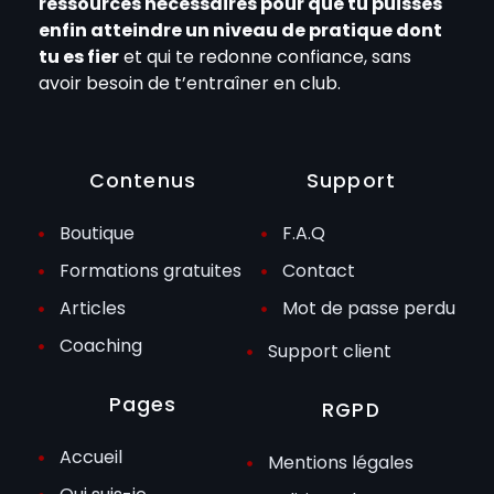
ressources nécessaires pour que tu puisses
enfin atteindre un niveau de pratique dont
tu es fier
et qui te redonne confiance, sans
avoir besoin de t’entraîner en club.
Contenus
Support
Boutique
F.A.Q
Formations gratuites
Contact
Articles
Mot de passe perdu
Coaching
Support client
Pages
RGPD
Accueil
Mentions légales