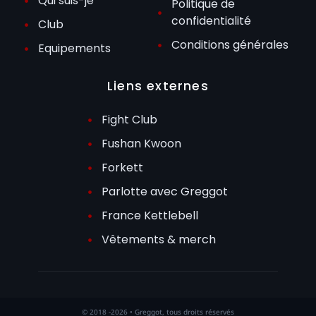
Qui suis-je
Politique de
confidentialité
Club
Conditions générales
Equipements
Liens externes
Fight Club
Fushan Kwoon
Forkett
Parlotte avec Greggot
France Kettlebell
Vêtements & merch
© 2018 -2026 • Greggot, tous droits réservés