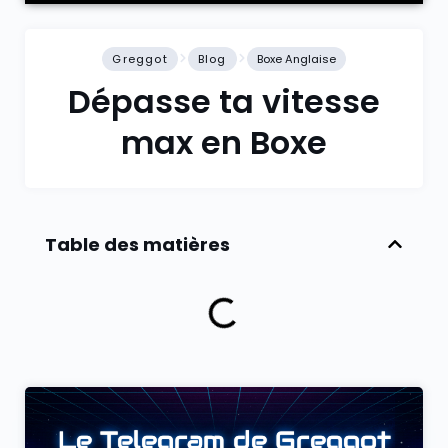
Greggot
Blog
Boxe Anglaise
Dépasse ta vitesse
max en Boxe
Table des matières
Le Telegram de Greggot