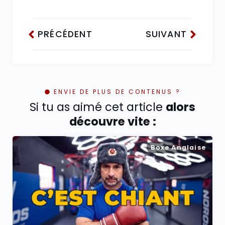
PRÉCÉDENT
SUIVANT
ENVIE DE PLUS DE CONTENUS ?
Si tu as aimé cet article
alors
découvre vite :
Boxe Anglaise