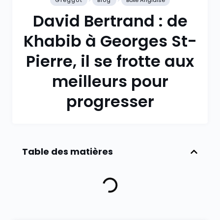
Greggot
Blog
Boxe Anglaise
David Bertrand : de
Khabib à Georges St-
Pierre, il se frotte aux
meilleurs pour
progresser
Table des matières