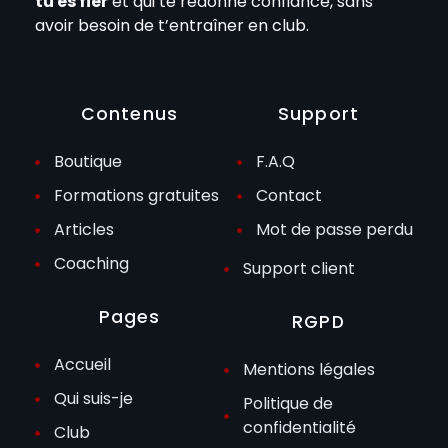
tu es fier
et qui te redonne confiance, sans
avoir besoin de t’entraîner en club.
Contenus
Support
Boutique
F.A.Q
Formations gratuites
Contact
Articles
Mot de passe perdu
Coaching
Support client
Pages
RGPD
Accueil
Mentions légales
Qui suis-je
Politique de
confidentialité
Club