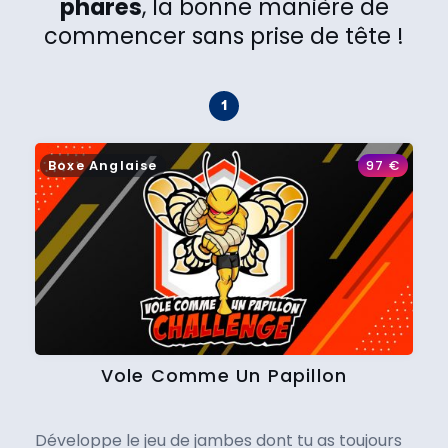
phares
, la bonne manière de
commencer sans prise de tête !
Boxe Anglaise
97
€
Vole Comme Un Papillon
Développe le jeu de jambes dont tu as toujours