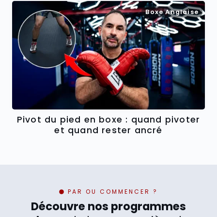
Boxe Anglaise
Pivot du pied en boxe : quand pivoter
et quand rester ancré
PAR OU COMMENCER ?
Découvre nos programmes