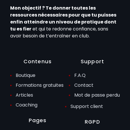
Mon objectif ? Te donner toutes les
ressources nécessaires pour que tu puisses
enfin atteindre un niveau de pratique dont
tu es fier
et qui te redonne confiance, sans
avoir besoin de t’entraîner en club.
Contenus
Support
Boutique
F.A.Q
Formations gratuites
Contact
Articles
Mot de passe perdu
Coaching
Support client
Pages
RGPD