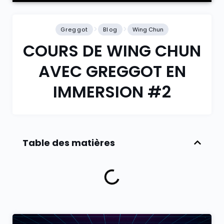
Greggot
Blog
Wing Chun
COURS DE WING CHUN
AVEC GREGGOT EN
IMMERSION #2
Table des matières