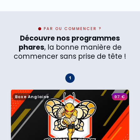
PAR OU COMMENCER ?
Découvre nos programmes
phares
, la bonne manière de
commencer sans prise de tête !
Boxe Anglaise
97
€