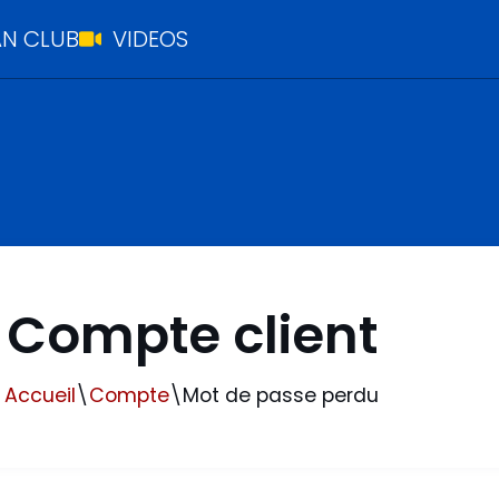
N CLUB
VIDEOS
Compte client
Accueil
\
Compte
\
Mot de passe perdu