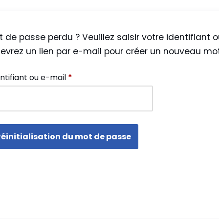
 de passe perdu ? Veuillez saisir votre identifiant
evrez un lien par e-mail pour créer un nouveau mo
ntifiant ou e-mail
*
éinitialisation du mot de passe