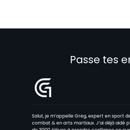
Passe tes e
Salut, je m’appelle Greg, expert en sport d
combat & en arts martiaux. J’ai déjà aidé p
de 3000 élèves à prendre confiance en eux