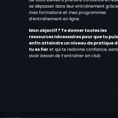
se dépasser dans leur entraînement grâce
mes formations et mes programmes
d’entraînement en ligne.
Mon objectif ? Te donner toutes les
ressources nécessaires pour que tu pui
enfin atteindre un niveau de pratique 
tu es fier
et qui te redonne confiance, sans
avoir besoin de t’entraîner en club.