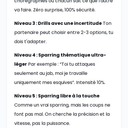
chorégraphiés où chacun sait ce que l'autre
va faire. Zéro surprise, 100% sécurité.
Niveau 3 : Drills avec une incertitude
Ton
partenaire peut choisir entre 2-3 options, tu
dois t'adapter.
Niveau 4 : Sparring thématique ultra-
léger
Par exemple : “Toi tu attaques
seulement au jab, moi je travaille
uniquement mes esquives”. Intensité 10%.
Niveau 5 : Sparring libre à la touche
Comme un vrai sparring, mais les coups ne
font pas mal. On cherche la précision et la
vitesse, pas la puissance.