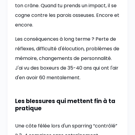
ton crâne. Quand tu prends un impact, il se
cogne contre les parois osseuses. Encore et
encore.
Les conséquences à long terme ? Perte de
réflexes, difficulté d'élocution, problèmes de
mémoire, changements de personnalité.
J'ai vu des boxeurs de 35-40 ans qui ont l'air
d'en avoir 60 mentalement.
Les blessures qui mettent fin à ta
pratique
Une côte fêlée lors d'un sparring “contrôlé”