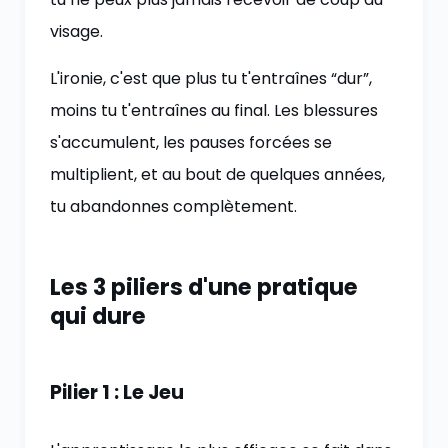
visage.
L'ironie, c'est que plus tu t'entraînes “dur”,
moins tu t'entraînes au final. Les blessures
s'accumulent, les pauses forcées se
multiplient, et au bout de quelques années,
tu abandonnes complètement.
Les 3 piliers d'une pratique
qui dure
Pilier 1 : Le Jeu