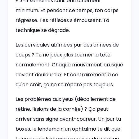
? 3-4 semaines sans entraînement
minimum. Et pendant ce temps, ton corps
régresse. Tes réflexes s'émoussent. Ta
technique se dégrade.
Les cervicales abîmées par des années de
coups ? Tu ne peux plus tourner la tête
normalement. Chaque mouvement brusque
devient douloureux. Et contrairement à ce
qu'on croit, ça ne se répare pas toujours.
Les problèmes aux yeux (décollement de
rétine, lésions de la cornée) ? Ça peut
arriver sans signe avant-coureur. Un jour tu
boxes, le lendemain un ophtalmo te dit que
tu ne peux plus jamais recevoir de coup au