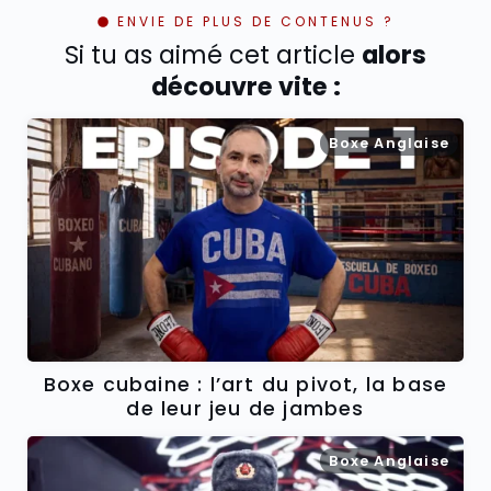
ENVIE DE PLUS DE CONTENUS ?
Si tu as aimé cet article
alors
découvre vite :
Boxe Anglaise
Boxe cubaine : l’art du pivot, la base
de leur jeu de jambes
Boxe Anglaise