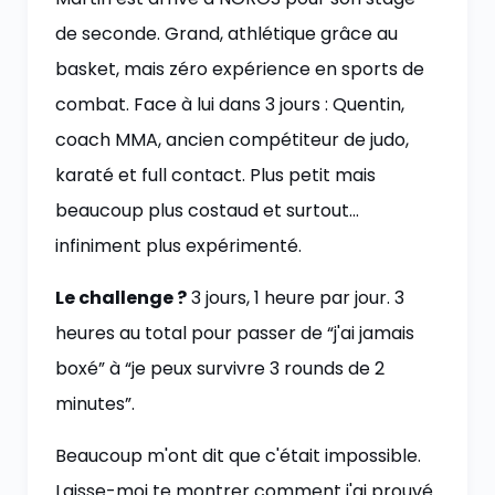
de seconde. Grand, athlétique grâce au
basket, mais zéro expérience en sports de
combat. Face à lui dans 3 jours : Quentin,
coach MMA, ancien compétiteur de judo,
karaté et full contact. Plus petit mais
beaucoup plus costaud et surtout…
infiniment plus expérimenté.
Le challenge ?
3 jours, 1 heure par jour. 3
heures au total pour passer de “j'ai jamais
boxé” à “je peux survivre 3 rounds de 2
minutes”.
Beaucoup m'ont dit que c'était impossible.
Laisse-moi te montrer comment j'ai prouvé