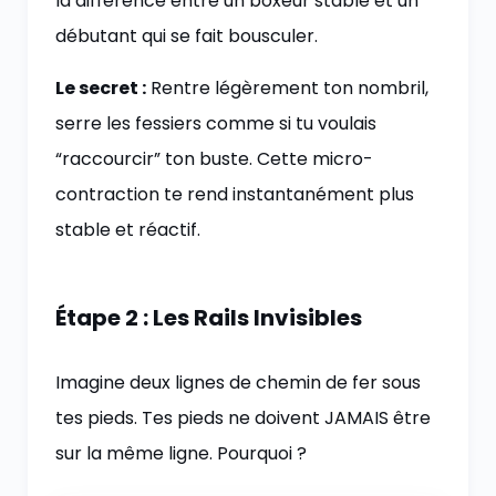
la différence entre un boxeur stable et un
débutant qui se fait bousculer.
Le secret :
Rentre légèrement ton nombril,
serre les fessiers comme si tu voulais
“raccourcir” ton buste. Cette micro-
contraction te rend instantanément plus
stable et réactif.
Étape 2 : Les Rails Invisibles
Imagine deux lignes de chemin de fer sous
tes pieds. Tes pieds ne doivent JAMAIS être
sur la même ligne. Pourquoi ?