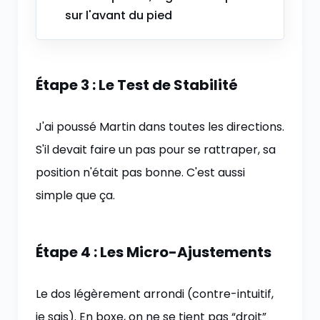
sur l'avant du pied
Étape 3 : Le Test de Stabilité
J'ai poussé Martin dans toutes les directions.
S'il devait faire un pas pour se rattraper, sa
position n'était pas bonne. C'est aussi
simple que ça.
Étape 4 : Les Micro-Ajustements
Le dos légèrement arrondi (contre-intuitif,
je sais). En boxe, on ne se tient pas “droit”