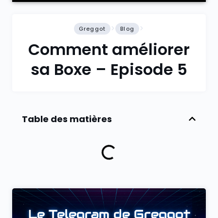
Greggot
Blog
Comment améliorer
sa Boxe – Episode 5
Table des matières
Le Telegram de Greggot