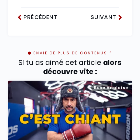
PRÉCÉDENT
SUIVANT
ENVIE DE PLUS DE CONTENUS ?
Si tu as aimé cet article
alors
découvre vite :
Boxe Anglaise