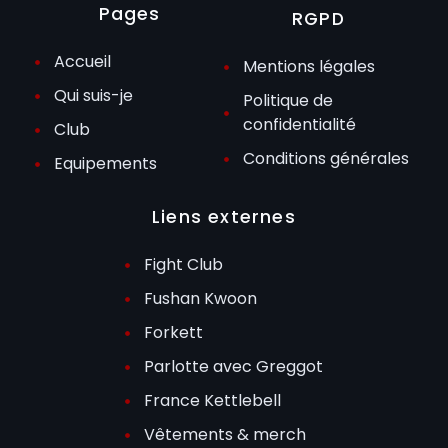
Pages
RGPD
Accueil
Mentions légales
Qui suis-je
Politique de
confidentialité
Club
Conditions générales
Equipements
Liens externes
Fight Club
Fushan Kwoon
Forkett
Parlotte avec Greggot
France Kettlebell
Vêtements & merch