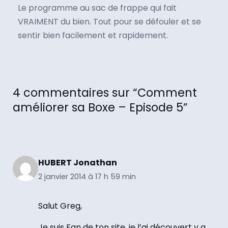
Le programme au sac de frappe qui fait
VRAIMENT du bien. Tout pour se défouler et se
sentir bien facilement et rapidement.
4 commentaires sur “Comment
améliorer sa Boxe – Episode 5”
HUBERT Jonathan
2 janvier 2014 à 17 h 59 min
Salut Greg,
Je suis Fan de ton site, je l’ai découvert y a