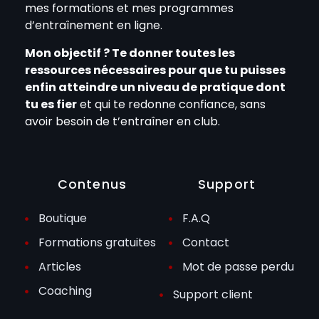
mes formations et mes programmes
d’entraînement en ligne.
Mon objectif ? Te donner toutes les
ressources nécessaires pour que tu puisses
enfin atteindre un niveau de pratique dont
tu es fier
et qui te redonne confiance, sans
avoir besoin de t’entraîner en club.
Contenus
Support
Boutique
F.A.Q
Formations gratuites
Contact
Articles
Mot de passe perdu
Coaching
Support client