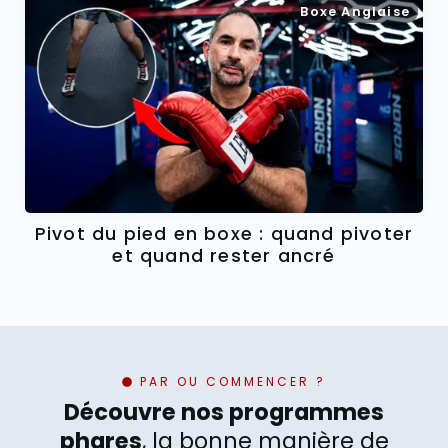
Boxe Anglaise
Pivot du pied en boxe : quand pivoter
et quand rester ancré
PAR OU COMMENCER ?
Découvre nos programmes
phares
, la bonne manière de