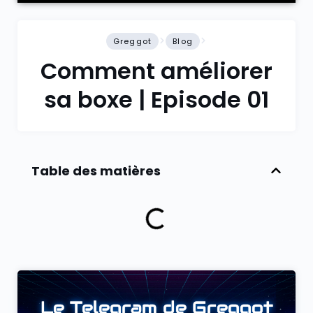
Greggot
Blog
Comment améliorer
sa boxe | Episode 01
Table des matières
Le Telegram de Greggot