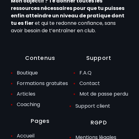
Mon objectif ? Te donner toutes les
ressources nécessaires pour que tu puisses
enfin atteindre un niveau de pratique dont
tu es fier
et qui te redonne confiance, sans
avoir besoin de t’entraîner en club.
Contenus
Support
Boutique
F.A.Q
Formations gratuites
Contact
Articles
Mot de passe perdu
Coaching
Support client
Pages
RGPD
Accueil
Mentions légales