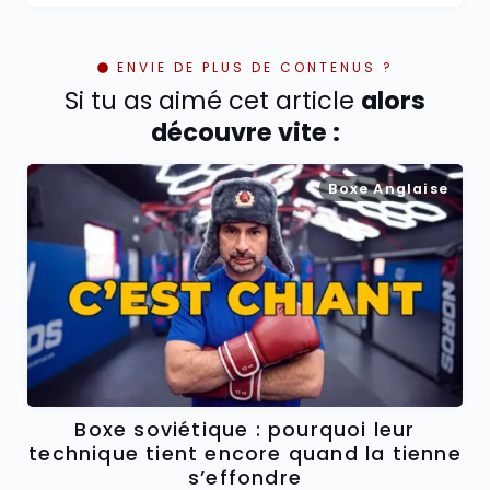
ENVIE DE PLUS DE CONTENUS ?
Si tu as aimé cet article
alors
découvre vite :
Boxe Anglaise
Boxe soviétique : pourquoi leur
technique tient encore quand la tienne
s’effondre