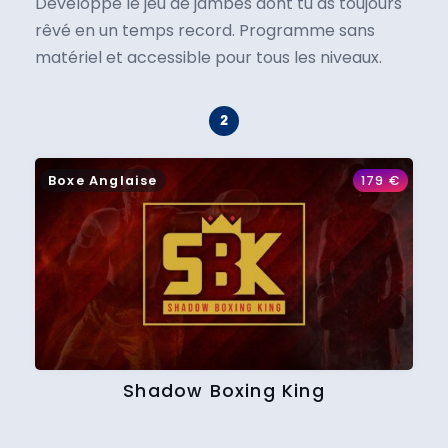
Développe le jeu de jambes dont tu as toujours
rêvé en un temps record. Programme sans
matériel et accessible pour tous les niveaux.
Boxe Anglaise
179
€
Shadow Boxing King