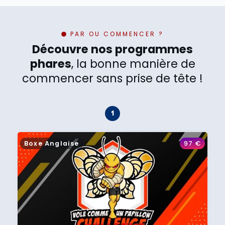
PAR OU COMMENCER ?
Découvre nos programmes
phares
, la bonne manière de
commencer sans prise de tête !
Boxe Anglaise
97
€