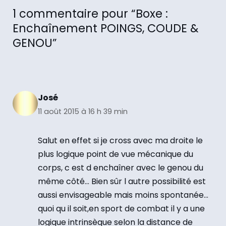
1 commentaire pour “Boxe :
Enchaînement POINGS, COUDE &
GENOU”
José
11 août 2015 à 16 h 39 min
Salut en effet si je cross avec ma droite le
plus logique point de vue mécanique du
corps, c est d enchaîner avec le genou du
même côté… Bien sûr l autre possibilité est
aussi envisageable mais moins spontanée…
quoi qu il soit,en sport de combat il y a une
logique intrinsèque selon la distance de