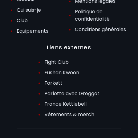
Mentions légales
Qui suis-je
Politique de
confidentialité
Club
Conditions générales
Equipements
Liens externes
Fight Club
Fushan Kwoon
Forkett
Parlotte avec Greggot
France Kettlebell
Vêtements & merch