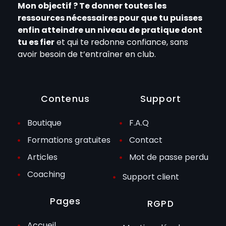
Mon objectif ? Te donner toutes les
ressources nécessaires pour que tu puisses
enfin atteindre un niveau de pratique dont
tu es fier
et qui te redonne confiance, sans
avoir besoin de t’entraîner en club.
Contenus
Support
Boutique
F.A.Q
Formations gratuites
Contact
Articles
Mot de passe perdu
Coaching
Support client
Pages
RGPD
Accueil