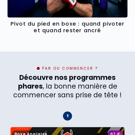
Pivot du pied en boxe : quand pivoter
et quand rester ancré
PAR OU COMMENCER ?
Découvre nos programmes
phares
, la bonne manière de
commencer sans prise de tête !
Boxe Anglaise
97
€