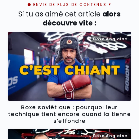
ENVIE DE PLUS DE CONTENUS ?
Si tu as aimé cet article
alors
découvre vite :
Boxe Anglaise
Boxe soviétique : pourquoi leur
technique tient encore quand la tienne
s’effondre
Boxe Anglaise