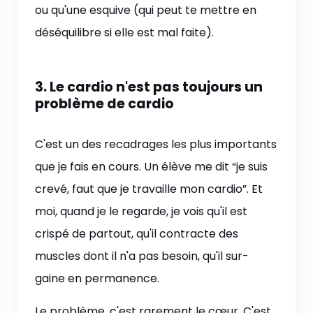
ou qu'une esquive (qui peut te mettre en
déséquilibre si elle est mal faite).
3. Le cardio n'est pas toujours un
problème de cardio
C'est un des recadrages les plus importants
que je fais en cours. Un élève me dit “je suis
crevé, faut que je travaille mon cardio”. Et
moi, quand je le regarde, je vois qu'il est
crispé de partout, qu'il contracte des
muscles dont il n'a pas besoin, qu'il sur-
gaine en permanence.
Le problème, c'est rarement le cœur. C'est