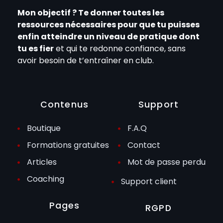
Mon objectif ? Te donner toutes les
ressources nécessaires pour que tu puisses
enfin atteindre un niveau de pratique dont
tu es fier
et qui te redonne confiance, sans
avoir besoin de t’entraîner en club.
Contenus
Support
Boutique
F.A.Q
Formations gratuites
Contact
Articles
Mot de passe perdu
Coaching
Support client
Pages
RGPD