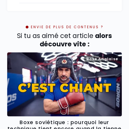
ENVIE DE PLUS DE CONTENUS ?
Si tu as aimé cet article
alors
découvre vite :
Boxe Anglaise
Boxe soviétique : pourquoi leur
technique tient encore quand la tienne