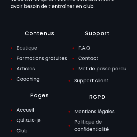
avoir besoin de t’entraîner en club.
Contenus
Support
Boutique
F.A.Q
Formations gratuites
Contact
Articles
Mot de passe perdu
Coaching
Support client
Pages
RGPD
Accueil
Mentions légales
Qui suis-je
Politique de
confidentialité
Club